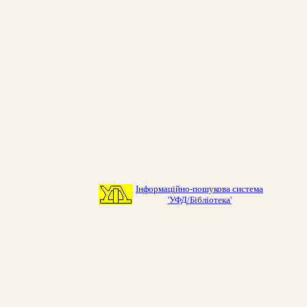
Інформаційно-пошукова система
'УФД/Бібліотека'