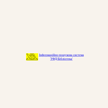
Інформаційно-пошукова система
'УФД/Бібліотека'