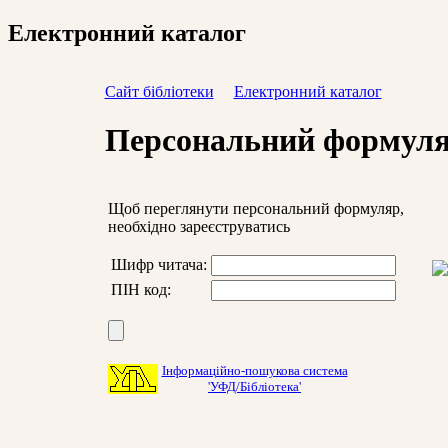
Електронний каталог
Сайт бібліотеки
Електронний каталог
Персональний формул
Щоб переглянути персональний формуляр,
необхідно зареєструватись
Шифр читача:
ПІН код:
Інформаційно-пошукова система
'УФД/Бібліотека'